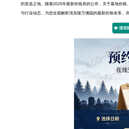
的首选之地。随着2025年最新价格表的公布，关于墓地价
与行业动态，为您全面解析
清东陵万佛园
的最新价格体系，
☎ 清东陵