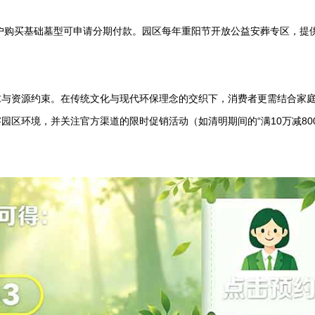
保户购买基础墓型可申请分期付款。园区每年重阳节开放公益安葬专区，提
求与资源约束。在传统文化与现代环保理念的交织下，消费者更需结合家
区环境，并关注官方渠道的限时促销活动（如清明期间的“满10万减800