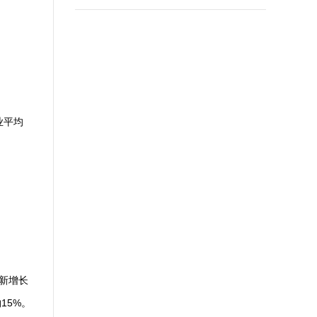
业平均
为新增长
15%。