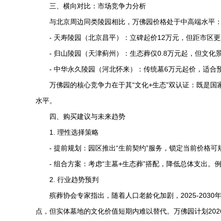
三、横向对比：市场竞争力分析
与北京周边同类陵园相比，万佛园价格处于中高端水平
-
天寿陵园
（北京昌平）：立碑起价12万元，但距市区
-
归山陵园
（天津蓟州）：生态葬仅0.8万元起，但文化
-
中华永久陵园
（河北怀来）：传统墓6万元起价，适合
万佛园的核心竞争力在于其“文化+生态”双认证：既是国
水平。
四、购买建议与未来趋势
1. 理性选择策略
- 提前规划：园区推出“生前契约”服务，锁定当前价格
- 组合方案：考虑“主墓+生态葬”搭配，降低总体支出
2. 行业趋势预判
殡葬协会专家指出，随着人口老龄化加剧，2025-203
点，但实体墓地的文化价值短期内难以替代。万佛园计划202