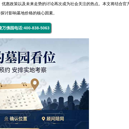
格、优惠政策以及未来走势的讨论再次成为社会关注的热点。本文将结合官
并探讨影响墓地价格的核心因素。
万佛园电话:400-838-5063