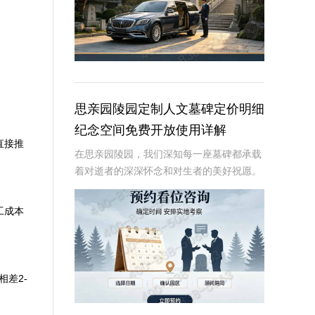
思亲园陵园定制人文墓碑定价明细
纪念空间免费开放使用详解
直接推
在思亲园陵园，我们深知每一座墓碑都承载
着对逝者的深深怀念和对生者的美好祝愿。
因此，我们精心定制的人文墓碑不仅是对逝
者的永恒纪念，更是生者情感的寄托。本文
工成本
将详细介绍思亲园陵园定制人文墓碑的定价
明细以及纪
差2-