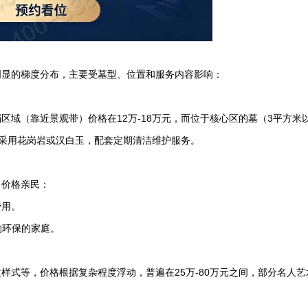
明显的梯度分布，主要受墓型、位置和服务内容影响：
档区域（靠近景观带）价格在12万-18万元，而位于核心区的墓（3平方米
体采用花岗岩或汉白玉，配套定期清洁维护服务。
，价格亲民：
费用。
约环保的家庭。
样式等，价格根据复杂程度浮动，普遍在25万-80万元之间，部分名人艺