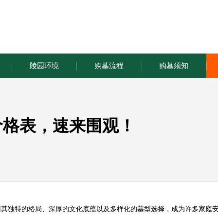
陵园环境
购墓流程
购墓须知
价格表，速来围观！
因其独特的格局、深厚的文化底蕴以及多样化的墓型选择，成为许多家庭