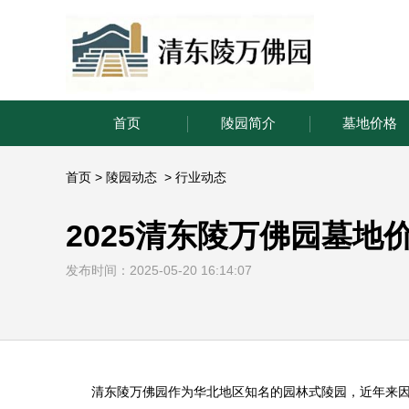
首页
陵园简介
墓地价格
首页
>
陵园动态
>
行业动态
2025清东陵万佛园墓地
发布时间：2025-05-20 16:14:07
清东陵万佛园
作为华北地区知名的园林式陵园，近年来