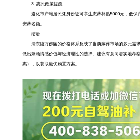
3. 惠民政策提醒
遵化市户籍居民凭身份证可享生态葬补贴5000元，低
安葬名额。
结语
清东陵万佛园
的价格体系反映了当前殡葬市场的多元需
做出兼顾情感价值与经济理性的选择。建议有意向者实地考察园
惠），以获取最优购置方案。