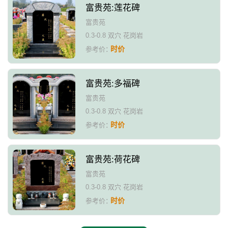
富贵苑:莲花碑
富贵苑
0.3-0.8 双穴 花岗岩
时价
参考价：
富贵苑:多福碑
富贵苑
0.3-0.8 双穴 花岗岩
时价
参考价：
富贵苑:荷花碑
富贵苑
0.3-0.8 双穴 花岗岩
时价
参考价：