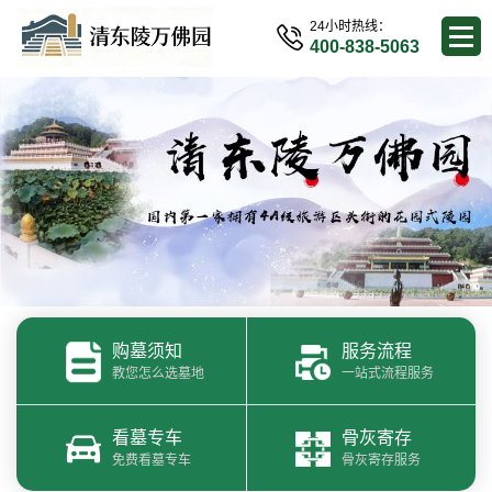
24小时热线：
400-838-5063
购墓须知
服务流程
教您怎么选墓地
一站式流程服务
看墓专车
骨灰寄存
免费看墓专车
骨灰寄存服务