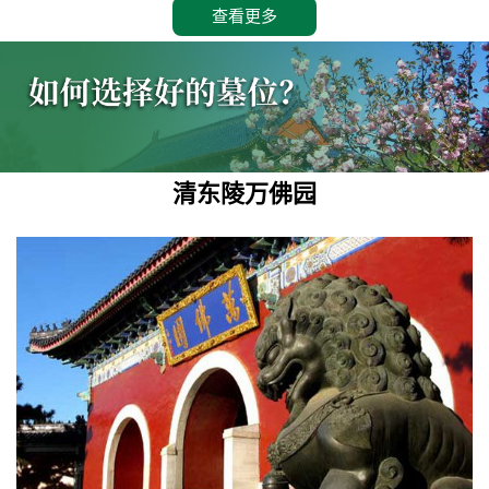
查看更多
清东陵万佛园