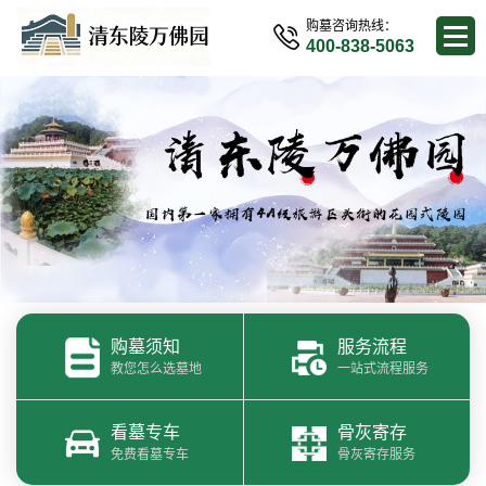
购墓咨询热线：
400-838-5063
购墓须知
服务流程
教您怎么选墓地
一站式流程服务
看墓专车
骨灰寄存
免费看墓专车
骨灰寄存服务