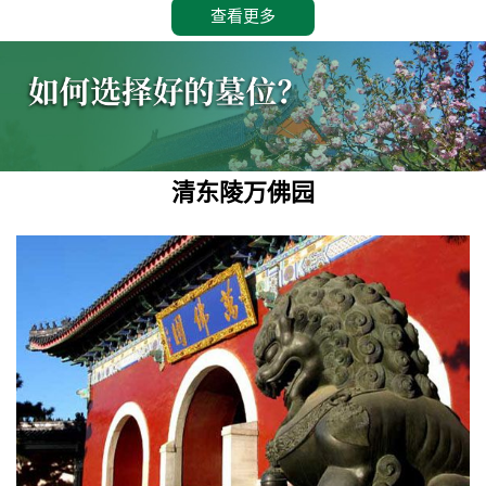
查看更多
清东陵万佛园