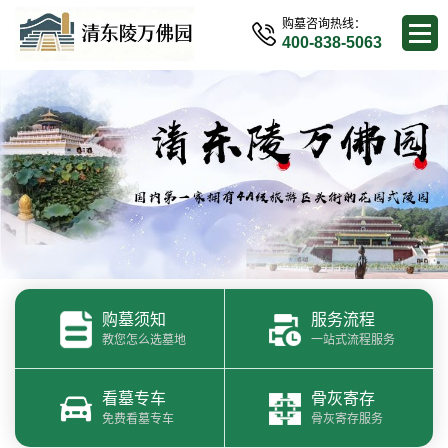
购墓咨询热线：
400-838-5063
购墓须知
服务流程
教您怎么选墓地
一站式流程服务
看墓专车
骨灰寄存
免费看墓专车
骨灰寄存服务