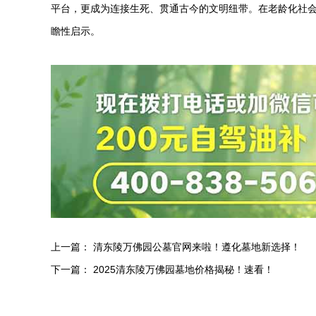
平台，更成为连接生死、贯通古今的文明纽带。在老龄化社
瞻性启示。
上一篇：
清东陵万佛园公墓官网来啦！遵化墓地新选择！
下一篇：
2025清东陵万佛园墓地价格揭秘！速看！