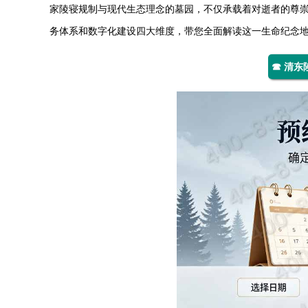
家陵寝规制与现代生态理念的墓园，不仅承载着对逝者的尊
务体系和数字化建设四大维度，带您全面解读这一生命纪念
☎ 清东陵