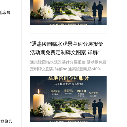
地亲属
“通惠陵园临水观景墓碑分层报价
活动期免费定制碑文图案 详解”
通惠陵园临水观景墓碑分层报价 活动期免费
定制碑文图案 详解☎ 通惠陵园电话:400-
838-5063在现代社会，人们对于逝者的纪
念方式越来越注重个性化与情感表达。通惠
陵园作为一家专业的陵园服务机构，
信息聚合