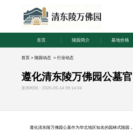
首页
陵园简介
墓地价格
首页
>
陵园动态
>
行业动态
遵化清东陵万佛园公墓官
发布时间：2025-05-14 09:14:04
遵化
清东陵万佛园
公墓作为华北地区知名的园林式陵园