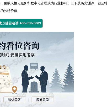
崇，更以人性化服务和数字化管理成为行业标杆。以下从历史渊源、园区
地的独特价值。
万佛园电话:400-838-5063