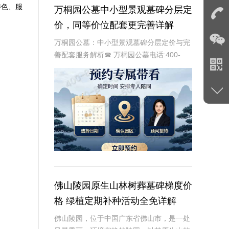
特色、服
万桐园公墓中小型景观墓碑分层定
价，同等价位配套更完善详解
万桐园公墓：中小型景观墓碑分层定价与完
善配套服务解析☎ 万桐园公墓电话:400-
838-5063作为专业的殡葬服务提供商，万
桐园公墓始终致力于为家属提供高品质的墓
碑选择和全面的配套服务。为了满足不同
佛山陵园原生山林树葬墓碑梯度价
格 绿植定期补种活动全免详解
佛山陵园，位于中国广东省佛山市，是一处