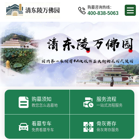
购墓咨询热线：
400-838-5063
购墓须知
服务流程
教您怎么选墓地
一站式流程服务
看墓专车
骨灰寄存
免费看墓专车
骨灰寄存服务