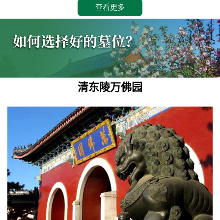
查看更多
清东陵万佛园