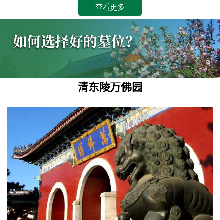
查看更多
清东陵万佛园