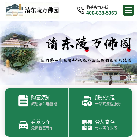
购墓咨询热线：
400-838-5063
购墓须知
服务流程
教您怎么选墓地
一站式流程服务
看墓专车
骨灰寄存
免费看墓专车
骨灰寄存服务