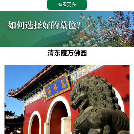
查看更多
清东陵万佛园