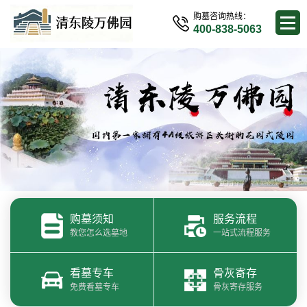
购墓咨询热线：
400-838-5063
购墓须知
服务流程
教您怎么选墓地
一站式流程服务
看墓专车
骨灰寄存
免费看墓专车
骨灰寄存服务