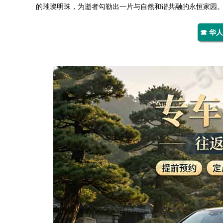
的璀璨明珠，为逝者勾勒出一片与自然和谐共融的永恒家园
☎ 华人