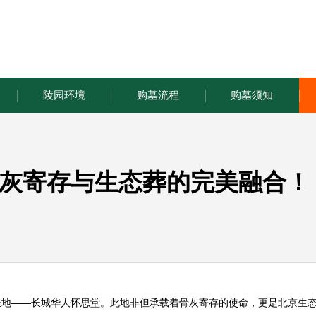
陵园环境
购墓流程
购墓须知
灰寄存与生态葬的完美融合！
圣地——长城
华人怀思堂
。此地非但承载着骨灰寄存的使命，更是北京生