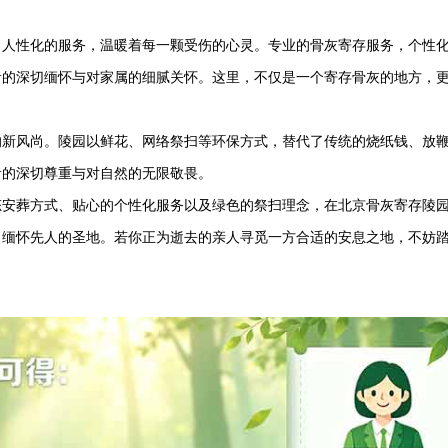
。
、人性化的服务，温暖着每一颗受伤的心灵。专业的骨灰寄存服务，个性
者的深切缅怀与对家属的细腻关怀。这里，不仅是一个寄存骨灰的地方，
的新风尚。陵园以鲜花、网络祭扫等环保方式，替代了传统的烧纸钱、放
者的深切尊重与对自然的无限敬畏。
态安葬方式、贴心的个性化服务以及绿色的祭扫理念，在北京骨灰寄存陵
、缅怀先人的圣地。若你正为逝去的亲人寻觅一方合适的安息之地，不妨