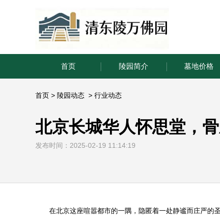
首页
陵园简介
墓地价格
首页
>
陵园动态
>
行业动态
北京长城华人怀思堂，骨
发布时间：2025-02-19 11:14:19
在北京这座喧嚣都市的一隅，隐匿着一处静谧而庄严的