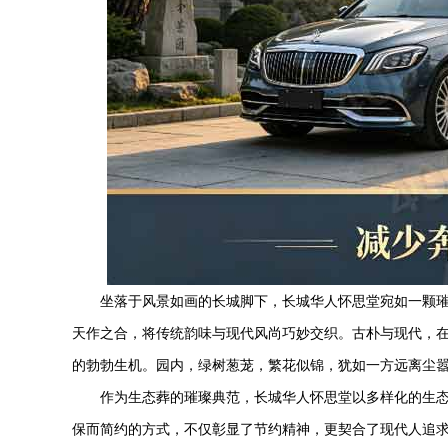
坐落于风景如画的长城脚下，长城
华人怀思堂
宛如一颗
天作之合，将传统韵味与现代风尚巧妙交织。古朴与现代，
的勃勃生机。园内，绿树葱茏，繁花似锦，犹如一方远离尘
作为生态葬的璀璨典范，长城
华人怀思堂
以多样化的生
保而简约的方式，不仅彰显了节约精神，更契合了现代人追