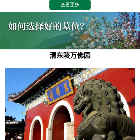
查看更多
清东陵万佛园