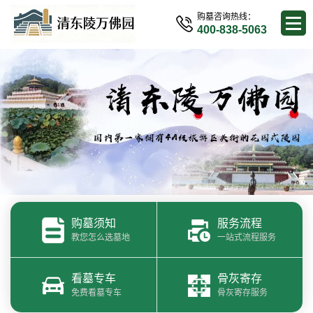
购墓咨询热线：
400-838-5063
购墓须知
服务流程
教您怎么选墓地
一站式流程服务
看墓专车
骨灰寄存
免费看墓专车
骨灰寄存服务