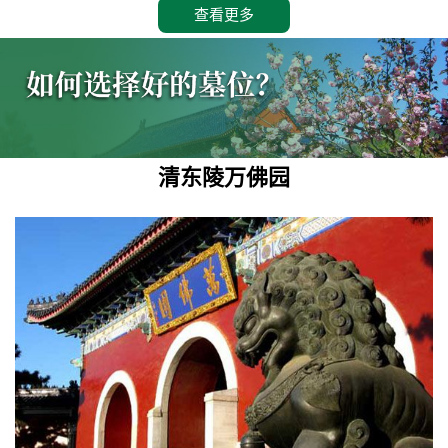
查看更多
清东陵万佛园