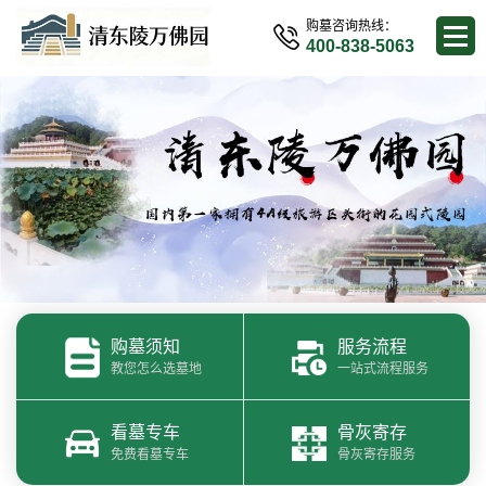
购墓咨询热线：
400-838-5063
购墓须知
服务流程
教您怎么选墓地
一站式流程服务
看墓专车
骨灰寄存
免费看墓专车
骨灰寄存服务