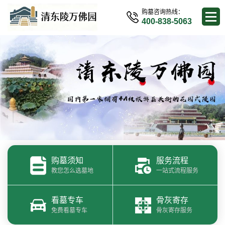
购墓咨询热线：
400-838-5063
购墓须知
服务流程
教您怎么选墓地
一站式流程服务
看墓专车
骨灰寄存
免费看墓专车
骨灰寄存服务