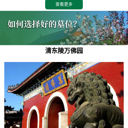
查看更多
清东陵万佛园