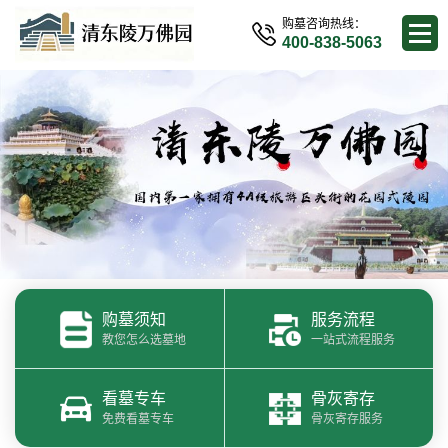
购墓咨询热线：
400-838-5063
购墓须知
服务流程
教您怎么选墓地
一站式流程服务
看墓专车
骨灰寄存
免费看墓专车
骨灰寄存服务