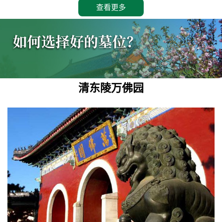
查看更多
清东陵万佛园