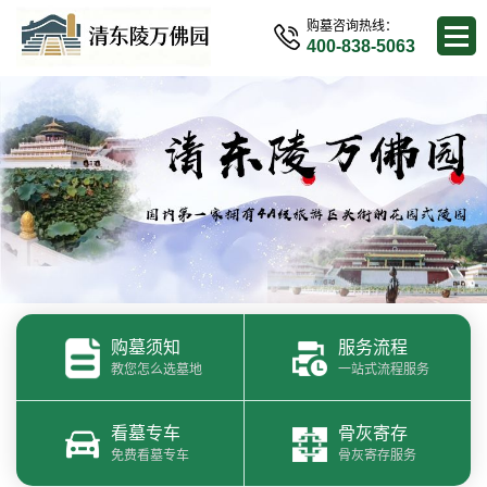
购墓咨询热线：
400-838-5063
购墓须知
服务流程
教您怎么选墓地
一站式流程服务
看墓专车
骨灰寄存
免费看墓专车
骨灰寄存服务