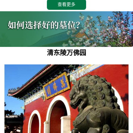
查看更多
清东陵万佛园