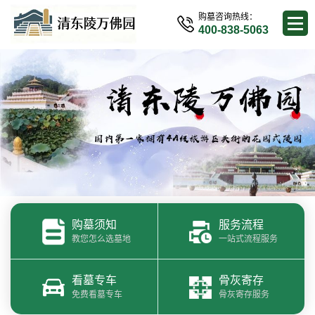
购墓咨询热线：
400-838-5063
购墓须知
服务流程
教您怎么选墓地
一站式流程服务
看墓专车
骨灰寄存
免费看墓专车
骨灰寄存服务