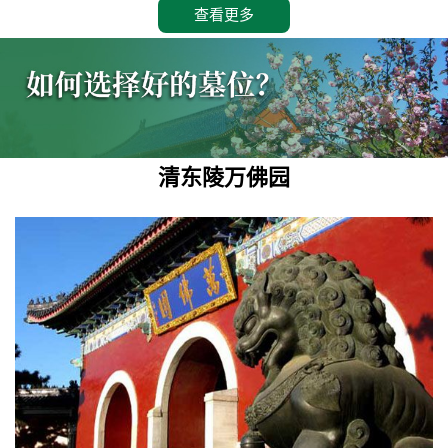
查看更多
清东陵万佛园